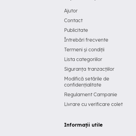
Ajutor
Contact
Publicitate
Întrebări frecvente
Termeni și condiții
Lista categoriilor
Siguranța tranzacțiilor
Modifică setările de
confidențialitate
Regulament Campanie
Livrare cu verificare colet
Informații utile