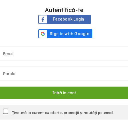
Autentifică-te
Facebook Login
Ține-mă la curent cu oferte, promoții și noutăți pe email