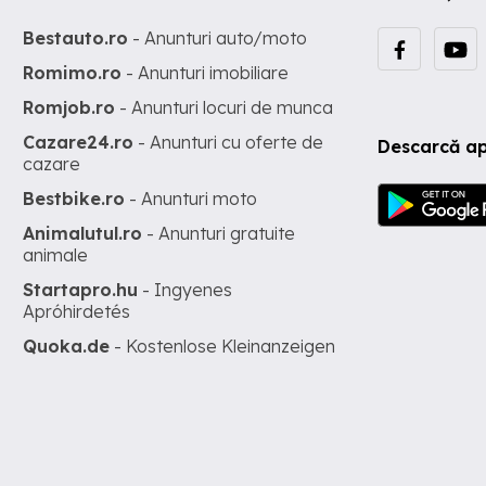
Bestauto.ro
- Anunturi auto/moto
Romimo.ro
- Anunturi imobiliare
Romjob.ro
- Anunturi locuri de munca
Cazare24.ro
- Anunturi cu oferte de
Descarcă ap
cazare
Bestbike.ro
- Anunturi moto
Animalutul.ro
- Anunturi gratuite
animale
Startapro.hu
- Ingyenes
Apróhirdetés
Quoka.de
- Kostenlose Kleinanzeigen