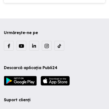
Urmărește-ne pe
Descarcă aplicația Publi24
Suport clienți