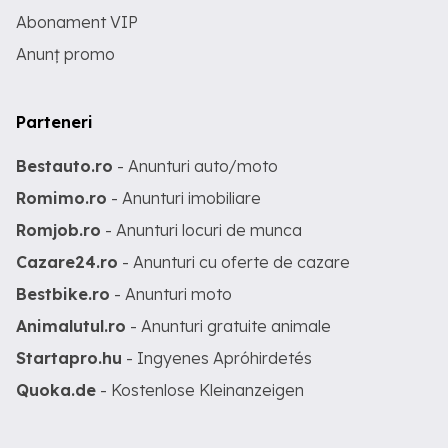
Abonament VIP
Anunț promo
Parteneri
Bestauto.ro
- Anunturi auto/moto
Romimo.ro
- Anunturi imobiliare
Romjob.ro
- Anunturi locuri de munca
Cazare24.ro
- Anunturi cu oferte de cazare
Bestbike.ro
- Anunturi moto
Animalutul.ro
- Anunturi gratuite animale
Startapro.hu
- Ingyenes Apróhirdetés
Quoka.de
- Kostenlose Kleinanzeigen