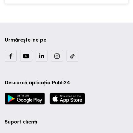
Urmărește-ne pe
Descarcă aplicația Publi24
Suport clienți