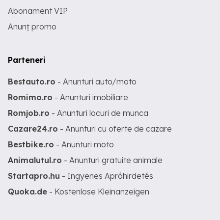
Abonament VIP
Anunț promo
Parteneri
Bestauto.ro
- Anunturi auto/moto
Romimo.ro
- Anunturi imobiliare
Romjob.ro
- Anunturi locuri de munca
Cazare24.ro
- Anunturi cu oferte de cazare
Bestbike.ro
- Anunturi moto
Animalutul.ro
- Anunturi gratuite animale
Startapro.hu
- Ingyenes Apróhirdetés
Quoka.de
- Kostenlose Kleinanzeigen