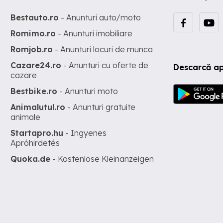
Bestauto.ro
- Anunturi auto/moto
Romimo.ro
- Anunturi imobiliare
Romjob.ro
- Anunturi locuri de munca
Cazare24.ro
- Anunturi cu oferte de
Descarcă ap
cazare
Bestbike.ro
- Anunturi moto
Animalutul.ro
- Anunturi gratuite
animale
Startapro.hu
- Ingyenes
Apróhirdetés
Quoka.de
- Kostenlose Kleinanzeigen