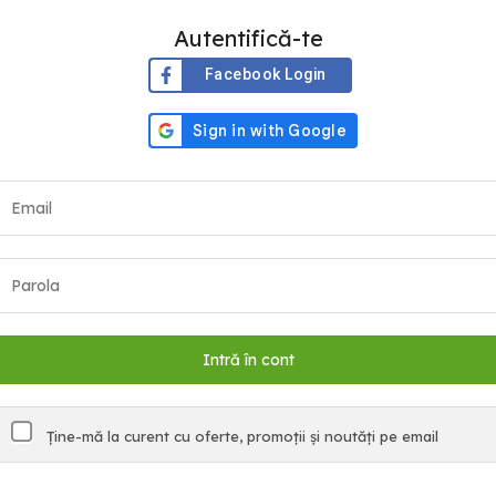
Autentifică-te
Facebook Login
Ține-mă la curent cu oferte, promoții și noutăți pe email