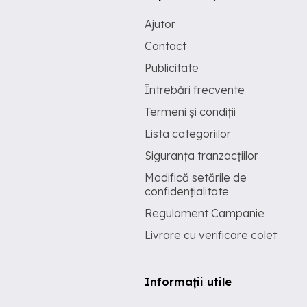
Ajutor
Contact
Publicitate
Întrebări frecvente
Termeni și condiții
Lista categoriilor
Siguranța tranzacțiilor
Modifică setările de
confidențialitate
Regulament Campanie
Livrare cu verificare colet
Informații utile