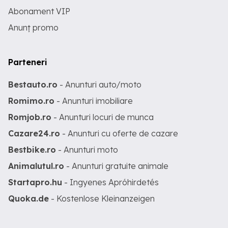
Abonament VIP
Anunț promo
Parteneri
Bestauto.ro
- Anunturi auto/moto
Romimo.ro
- Anunturi imobiliare
Romjob.ro
- Anunturi locuri de munca
Cazare24.ro
- Anunturi cu oferte de cazare
Bestbike.ro
- Anunturi moto
Animalutul.ro
- Anunturi gratuite animale
Startapro.hu
- Ingyenes Apróhirdetés
Quoka.de
- Kostenlose Kleinanzeigen