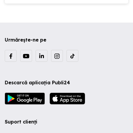
Urmărește-ne pe
Descarcă aplicația Publi24
Suport clienți