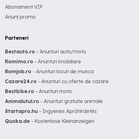
Abonament VIP
Anunț promo
Parteneri
Bestauto.ro
- Anunturi auto/moto
Romimo.ro
- Anunturi imobiliare
Romjob.ro
- Anunturi locuri de munca
Cazare24.ro
- Anunturi cu oferte de cazare
Bestbike.ro
- Anunturi moto
Animalutul.ro
- Anunturi gratuite animale
Startapro.hu
- Ingyenes Apróhirdetés
Quoka.de
- Kostenlose Kleinanzeigen