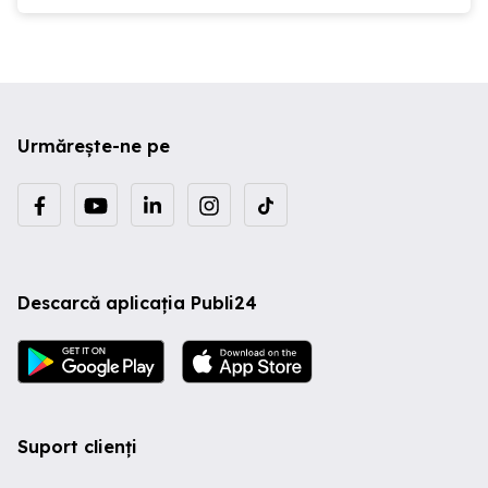
Urmărește-ne pe
Descarcă aplicația Publi24
Suport clienți