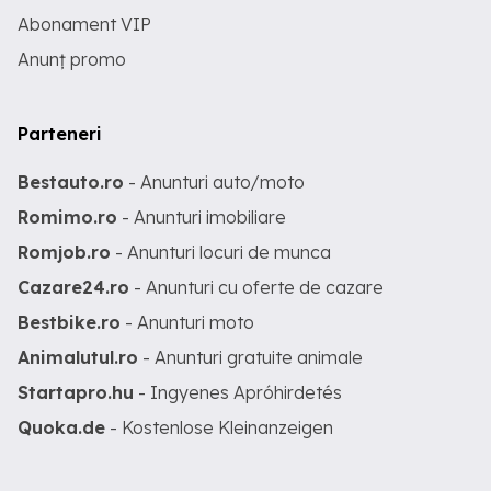
Abonament VIP
Anunț promo
Parteneri
Bestauto.ro
- Anunturi auto/moto
Romimo.ro
- Anunturi imobiliare
Romjob.ro
- Anunturi locuri de munca
Cazare24.ro
- Anunturi cu oferte de cazare
Bestbike.ro
- Anunturi moto
Animalutul.ro
- Anunturi gratuite animale
Startapro.hu
- Ingyenes Apróhirdetés
Quoka.de
- Kostenlose Kleinanzeigen