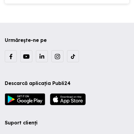
Urmărește-ne pe
Descarcă aplicația Publi24
Suport clienți