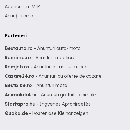
Abonament VIP
Anunț promo
Parteneri
Bestauto.ro
- Anunturi auto/moto
Romimo.ro
- Anunturi imobiliare
Romjob.ro
- Anunturi locuri de munca
Cazare24.ro
- Anunturi cu oferte de cazare
Bestbike.ro
- Anunturi moto
Animalutul.ro
- Anunturi gratuite animale
Startapro.hu
- Ingyenes Apróhirdetés
Quoka.de
- Kostenlose Kleinanzeigen