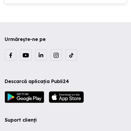
Urmărește-ne pe
Descarcă aplicația Publi24
Suport clienți