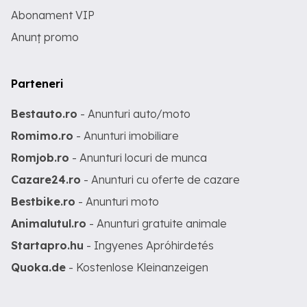
Abonament VIP
Anunț promo
Parteneri
Bestauto.ro
- Anunturi auto/moto
Romimo.ro
- Anunturi imobiliare
Romjob.ro
- Anunturi locuri de munca
Cazare24.ro
- Anunturi cu oferte de cazare
Bestbike.ro
- Anunturi moto
Animalutul.ro
- Anunturi gratuite animale
Startapro.hu
- Ingyenes Apróhirdetés
Quoka.de
- Kostenlose Kleinanzeigen