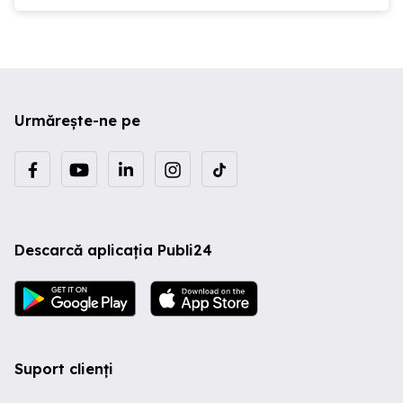
Urmărește-ne pe
Descarcă aplicația Publi24
Suport clienți