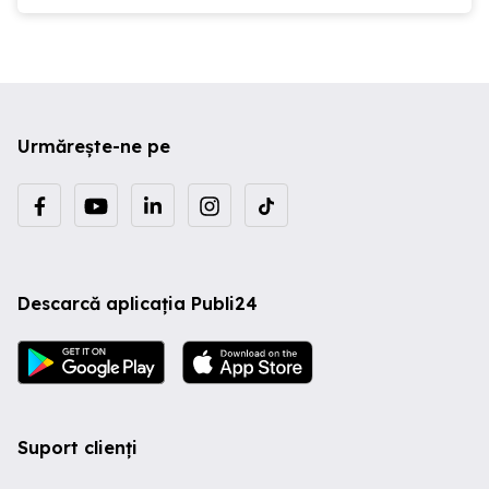
Urmărește-ne pe
Descarcă aplicația Publi24
Suport clienți