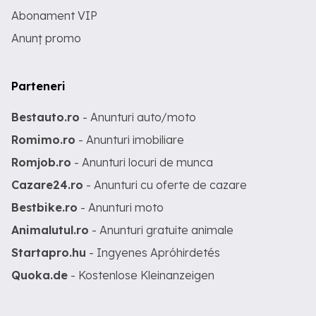
Abonament VIP
Anunț promo
Parteneri
Bestauto.ro
- Anunturi auto/moto
Romimo.ro
- Anunturi imobiliare
Romjob.ro
- Anunturi locuri de munca
Cazare24.ro
- Anunturi cu oferte de cazare
Bestbike.ro
- Anunturi moto
Animalutul.ro
- Anunturi gratuite animale
Startapro.hu
- Ingyenes Apróhirdetés
Quoka.de
- Kostenlose Kleinanzeigen