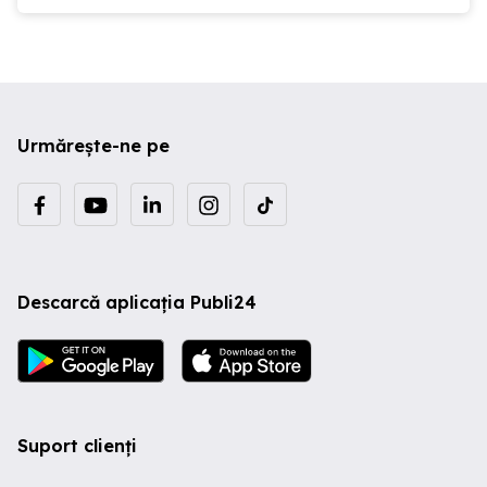
Urmărește-ne pe
Descarcă aplicația Publi24
Suport clienți