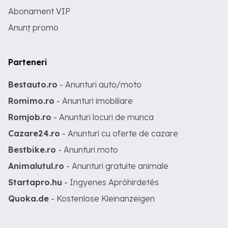
Abonament VIP
Anunț promo
Parteneri
Bestauto.ro
- Anunturi auto/moto
Romimo.ro
- Anunturi imobiliare
Romjob.ro
- Anunturi locuri de munca
Cazare24.ro
- Anunturi cu oferte de cazare
Bestbike.ro
- Anunturi moto
Animalutul.ro
- Anunturi gratuite animale
Startapro.hu
- Ingyenes Apróhirdetés
Quoka.de
- Kostenlose Kleinanzeigen