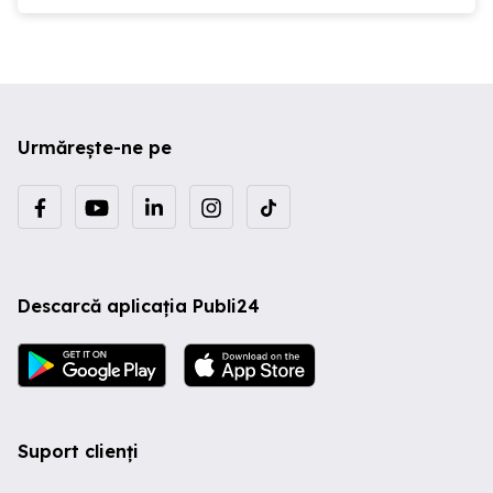
Urmărește-ne pe
Descarcă aplicația Publi24
Suport clienți