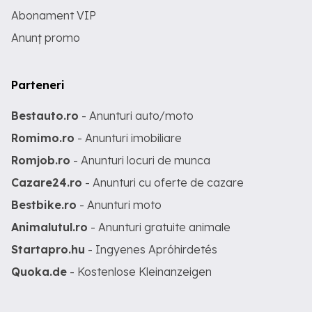
Abonament VIP
Anunț promo
Parteneri
Bestauto.ro
- Anunturi auto/moto
Romimo.ro
- Anunturi imobiliare
Romjob.ro
- Anunturi locuri de munca
Cazare24.ro
- Anunturi cu oferte de cazare
Bestbike.ro
- Anunturi moto
Animalutul.ro
- Anunturi gratuite animale
Startapro.hu
- Ingyenes Apróhirdetés
Quoka.de
- Kostenlose Kleinanzeigen