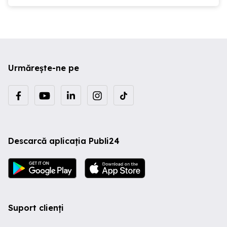
Urmărește-ne pe
Descarcă aplicația Publi24
Suport clienți