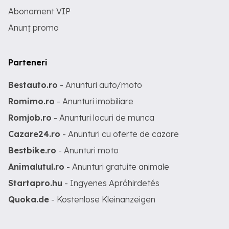
Abonament VIP
Anunț promo
Parteneri
Bestauto.ro
- Anunturi auto/moto
Romimo.ro
- Anunturi imobiliare
Romjob.ro
- Anunturi locuri de munca
Cazare24.ro
- Anunturi cu oferte de cazare
Bestbike.ro
- Anunturi moto
Animalutul.ro
- Anunturi gratuite animale
Startapro.hu
- Ingyenes Apróhirdetés
Quoka.de
- Kostenlose Kleinanzeigen