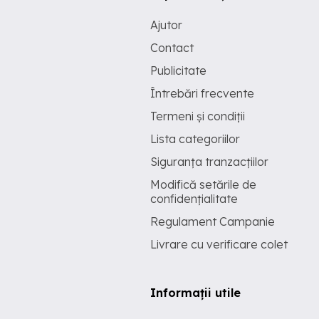
Ajutor
Contact
Publicitate
Întrebări frecvente
Termeni și condiții
Lista categoriilor
Siguranța tranzacțiilor
Modifică setările de
confidențialitate
Regulament Campanie
Livrare cu verificare colet
Informații utile