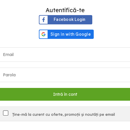
Autentifică-te
Facebook Login
Ține-mă la curent cu oferte, promoții și noutăți pe email