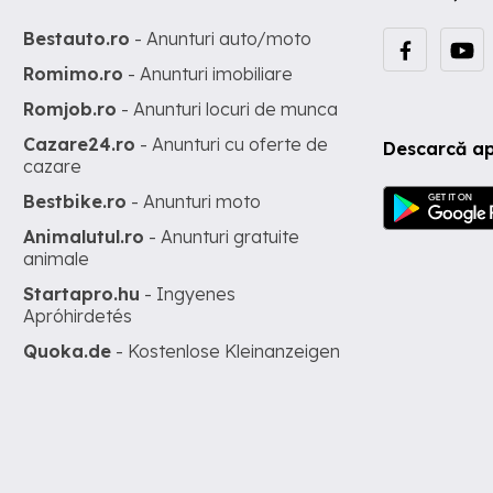
Bestauto.ro
- Anunturi auto/moto
Romimo.ro
- Anunturi imobiliare
Romjob.ro
- Anunturi locuri de munca
Cazare24.ro
- Anunturi cu oferte de
Descarcă ap
cazare
Bestbike.ro
- Anunturi moto
Animalutul.ro
- Anunturi gratuite
animale
Startapro.hu
- Ingyenes
Apróhirdetés
Quoka.de
- Kostenlose Kleinanzeigen