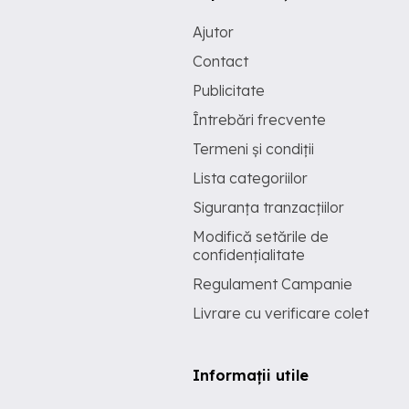
Ajutor
Contact
Publicitate
Întrebări frecvente
Termeni și condiții
Lista categoriilor
Siguranța tranzacțiilor
Modifică setările de
confidențialitate
Regulament Campanie
Livrare cu verificare colet
Informații utile