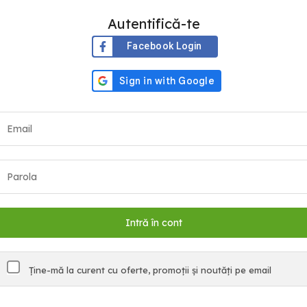
Autentifică-te
Facebook Login
Ține-mă la curent cu oferte, promoții și noutăți pe email