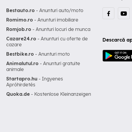
Bestauto.ro
- Anunturi auto/moto
Romimo.ro
- Anunturi imobiliare
Romjob.ro
- Anunturi locuri de munca
Cazare24.ro
- Anunturi cu oferte de
Descarcă ap
cazare
Bestbike.ro
- Anunturi moto
Animalutul.ro
- Anunturi gratuite
animale
Startapro.hu
- Ingyenes
Apróhirdetés
Quoka.de
- Kostenlose Kleinanzeigen