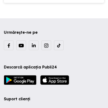
Urmărește-ne pe
Descarcă aplicația Publi24
Suport clienți