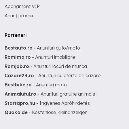
Abonament VIP
Anunț promo
Parteneri
Bestauto.ro
- Anunturi auto/moto
Romimo.ro
- Anunturi imobiliare
Romjob.ro
- Anunturi locuri de munca
Cazare24.ro
- Anunturi cu oferte de cazare
Bestbike.ro
- Anunturi moto
Animalutul.ro
- Anunturi gratuite animale
Startapro.hu
- Ingyenes Apróhirdetés
Quoka.de
- Kostenlose Kleinanzeigen