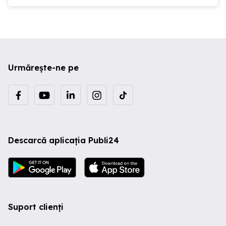
Urmărește-ne pe
Descarcă aplicația Publi24
Suport clienți