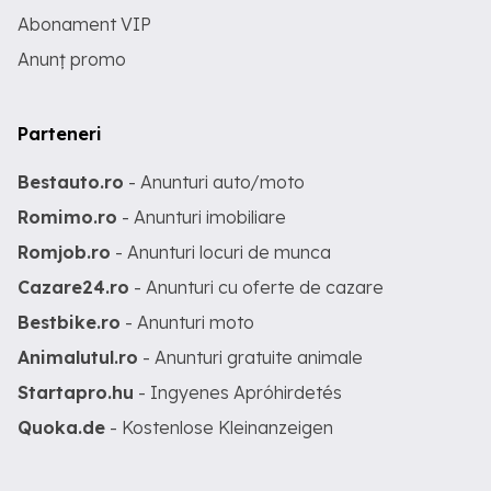
Abonament VIP
Anunț promo
Parteneri
Bestauto.ro
- Anunturi auto/moto
Romimo.ro
- Anunturi imobiliare
Romjob.ro
- Anunturi locuri de munca
Cazare24.ro
- Anunturi cu oferte de cazare
Bestbike.ro
- Anunturi moto
Animalutul.ro
- Anunturi gratuite animale
Startapro.hu
- Ingyenes Apróhirdetés
Quoka.de
- Kostenlose Kleinanzeigen