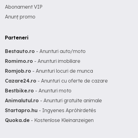
Abonament VIP
Anunț promo
Parteneri
Bestauto.ro
- Anunturi auto/moto
Romimo.ro
- Anunturi imobiliare
Romjob.ro
- Anunturi locuri de munca
Cazare24.ro
- Anunturi cu oferte de cazare
Bestbike.ro
- Anunturi moto
Animalutul.ro
- Anunturi gratuite animale
Startapro.hu
- Ingyenes Apróhirdetés
Quoka.de
- Kostenlose Kleinanzeigen