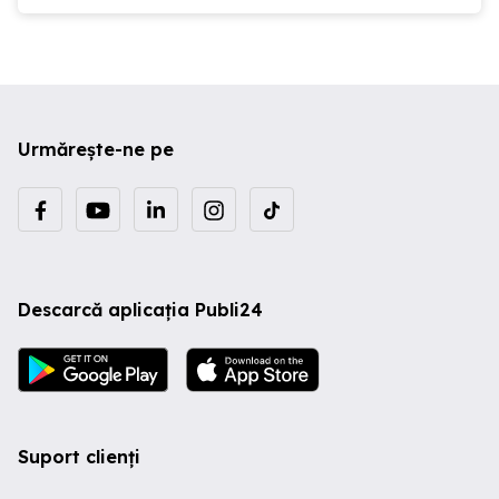
Urmărește-ne pe
Descarcă aplicația Publi24
Suport clienți