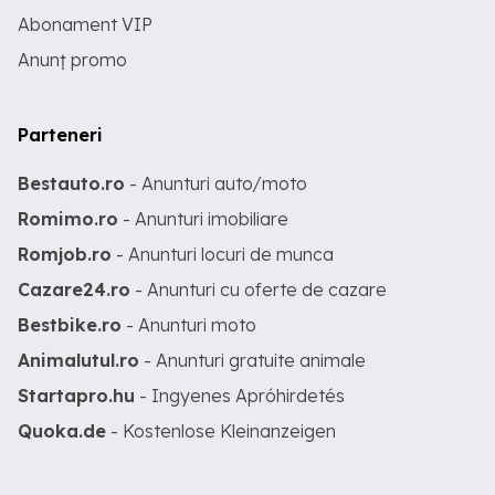
Abonament VIP
Anunț promo
Parteneri
Bestauto.ro
- Anunturi auto/moto
Romimo.ro
- Anunturi imobiliare
Romjob.ro
- Anunturi locuri de munca
Cazare24.ro
- Anunturi cu oferte de cazare
Bestbike.ro
- Anunturi moto
Animalutul.ro
- Anunturi gratuite animale
Startapro.hu
- Ingyenes Apróhirdetés
Quoka.de
- Kostenlose Kleinanzeigen