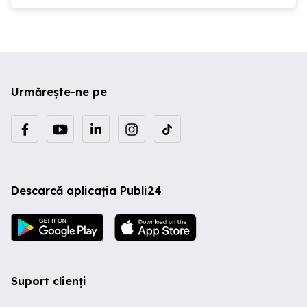
Urmărește-ne pe
Descarcă aplicația Publi24
Suport clienți