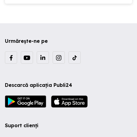
Urmărește-ne pe
Descarcă aplicația Publi24
Suport clienți