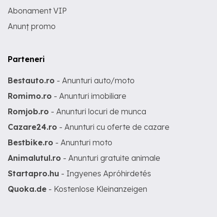
Abonament VIP
Anunț promo
Parteneri
Bestauto.ro
- Anunturi auto/moto
Romimo.ro
- Anunturi imobiliare
Romjob.ro
- Anunturi locuri de munca
Cazare24.ro
- Anunturi cu oferte de cazare
Bestbike.ro
- Anunturi moto
Animalutul.ro
- Anunturi gratuite animale
Startapro.hu
- Ingyenes Apróhirdetés
Quoka.de
- Kostenlose Kleinanzeigen