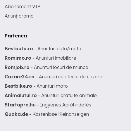
Abonament VIP
Anunț promo
Parteneri
Bestauto.ro
- Anunturi auto/moto
Romimo.ro
- Anunturi imobiliare
Romjob.ro
- Anunturi locuri de munca
Cazare24.ro
- Anunturi cu oferte de cazare
Bestbike.ro
- Anunturi moto
Animalutul.ro
- Anunturi gratuite animale
Startapro.hu
- Ingyenes Apróhirdetés
Quoka.de
- Kostenlose Kleinanzeigen