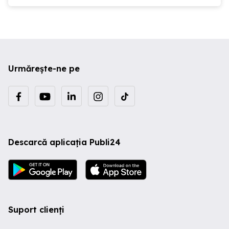
Urmărește-ne pe
Descarcă aplicația Publi24
Suport clienți