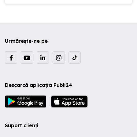
Urmărește-ne pe
Descarcă aplicația Publi24
Suport clienți