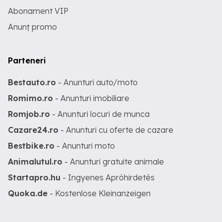
Abonament VIP
Anunț promo
Parteneri
Bestauto.ro
- Anunturi auto/moto
Romimo.ro
- Anunturi imobiliare
Romjob.ro
- Anunturi locuri de munca
Cazare24.ro
- Anunturi cu oferte de cazare
Bestbike.ro
- Anunturi moto
Animalutul.ro
- Anunturi gratuite animale
Startapro.hu
- Ingyenes Apróhirdetés
Quoka.de
- Kostenlose Kleinanzeigen