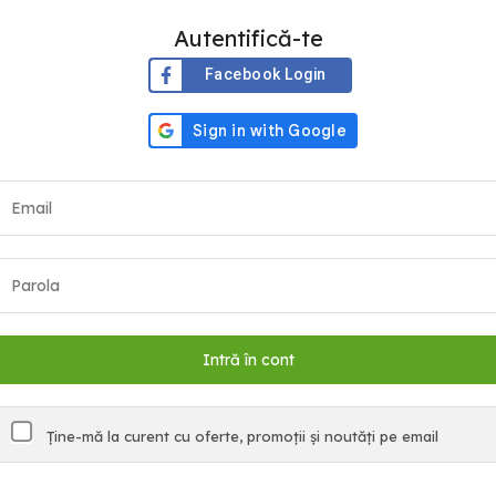
Autentifică-te
Facebook Login
Ține-mă la curent cu oferte, promoții și noutăți pe email