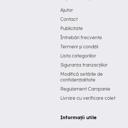
Ajutor
Contact
Publicitate
Întrebări frecvente
Termeni și condiții
Lista categoriilor
Siguranța tranzacțiilor
Modifică setările de
confidențialitate
Regulament Campanie
Livrare cu verificare colet
Informații utile