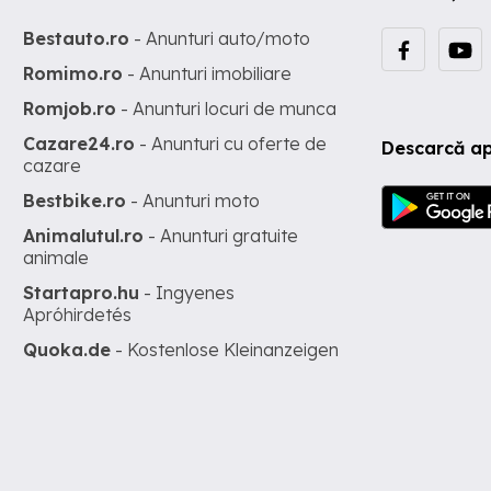
Bestauto.ro
- Anunturi auto/moto
Romimo.ro
- Anunturi imobiliare
Romjob.ro
- Anunturi locuri de munca
Cazare24.ro
- Anunturi cu oferte de
Descarcă ap
cazare
Bestbike.ro
- Anunturi moto
Animalutul.ro
- Anunturi gratuite
animale
Startapro.hu
- Ingyenes
Apróhirdetés
Quoka.de
- Kostenlose Kleinanzeigen