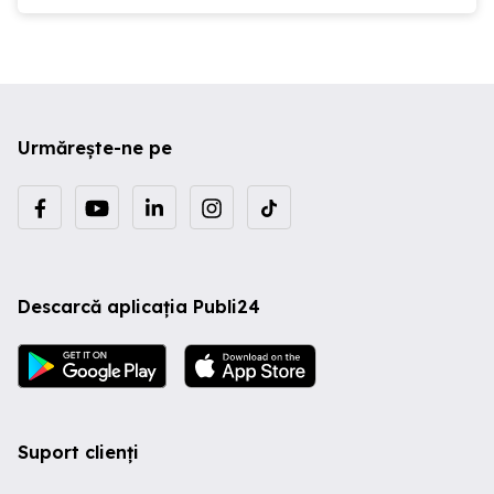
Urmărește-ne pe
Descarcă aplicația Publi24
Suport clienți