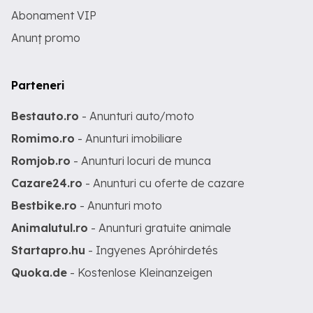
Abonament VIP
Anunț promo
Parteneri
Bestauto.ro
- Anunturi auto/moto
Romimo.ro
- Anunturi imobiliare
Romjob.ro
- Anunturi locuri de munca
Cazare24.ro
- Anunturi cu oferte de cazare
Bestbike.ro
- Anunturi moto
Animalutul.ro
- Anunturi gratuite animale
Startapro.hu
- Ingyenes Apróhirdetés
Quoka.de
- Kostenlose Kleinanzeigen