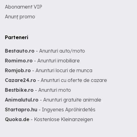
Abonament VIP
Anunț promo
Parteneri
Bestauto.ro
- Anunturi auto/moto
Romimo.ro
- Anunturi imobiliare
Romjob.ro
- Anunturi locuri de munca
Cazare24.ro
- Anunturi cu oferte de cazare
Bestbike.ro
- Anunturi moto
Animalutul.ro
- Anunturi gratuite animale
Startapro.hu
- Ingyenes Apróhirdetés
Quoka.de
- Kostenlose Kleinanzeigen