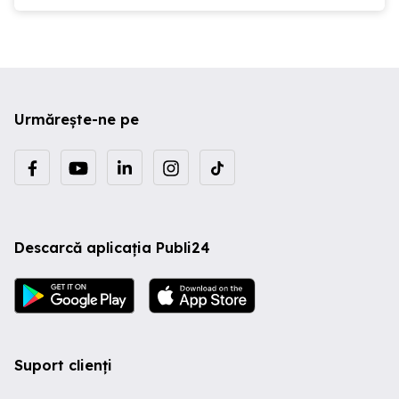
Urmărește-ne pe
Descarcă aplicația Publi24
Suport clienți