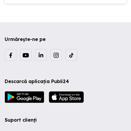
Urmărește-ne pe
Descarcă aplicația Publi24
Suport clienți