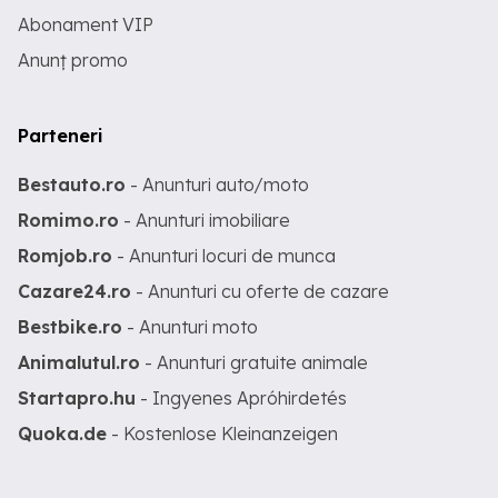
Abonament VIP
Anunț promo
Parteneri
Bestauto.ro
- Anunturi auto/moto
Romimo.ro
- Anunturi imobiliare
Romjob.ro
- Anunturi locuri de munca
Cazare24.ro
- Anunturi cu oferte de cazare
Bestbike.ro
- Anunturi moto
Animalutul.ro
- Anunturi gratuite animale
Startapro.hu
- Ingyenes Apróhirdetés
Quoka.de
- Kostenlose Kleinanzeigen