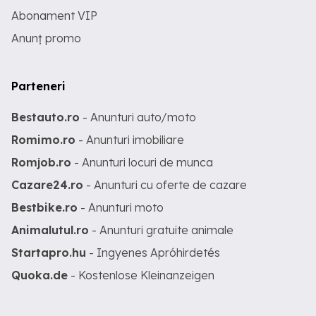
Abonament VIP
Anunț promo
Parteneri
Bestauto.ro
- Anunturi auto/moto
Romimo.ro
- Anunturi imobiliare
Romjob.ro
- Anunturi locuri de munca
Cazare24.ro
- Anunturi cu oferte de cazare
Bestbike.ro
- Anunturi moto
Animalutul.ro
- Anunturi gratuite animale
Startapro.hu
- Ingyenes Apróhirdetés
Quoka.de
- Kostenlose Kleinanzeigen