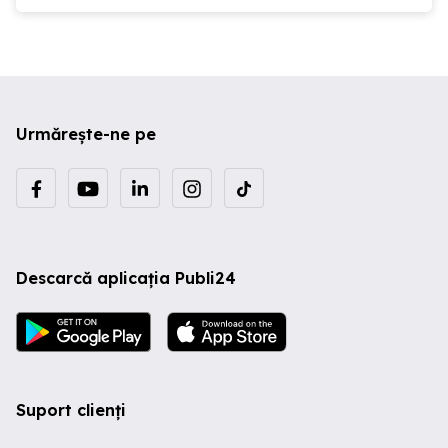
Urmărește-ne pe
Descarcă aplicația Publi24
Suport clienți