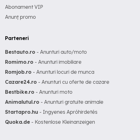
Abonament VIP
Anunț promo
Parteneri
Bestauto.ro
- Anunturi auto/moto
Romimo.ro
- Anunturi imobiliare
Romjob.ro
- Anunturi locuri de munca
Cazare24.ro
- Anunturi cu oferte de cazare
Bestbike.ro
- Anunturi moto
Animalutul.ro
- Anunturi gratuite animale
Startapro.hu
- Ingyenes Apróhirdetés
Quoka.de
- Kostenlose Kleinanzeigen