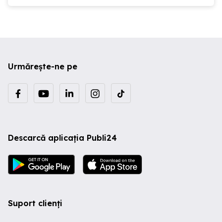
Urmărește-ne pe
Descarcă aplicația Publi24
Suport clienți