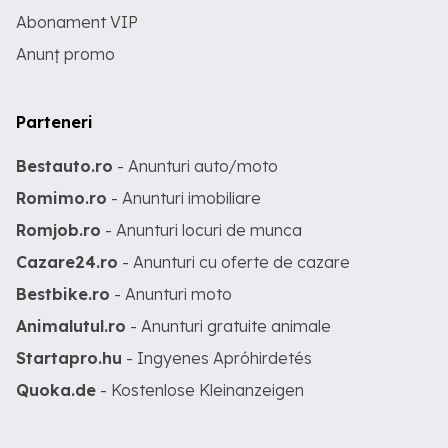
Abonament VIP
Anunț promo
Parteneri
Bestauto.ro
- Anunturi auto/moto
Romimo.ro
- Anunturi imobiliare
Romjob.ro
- Anunturi locuri de munca
Cazare24.ro
- Anunturi cu oferte de cazare
Bestbike.ro
- Anunturi moto
Animalutul.ro
- Anunturi gratuite animale
Startapro.hu
- Ingyenes Apróhirdetés
Quoka.de
- Kostenlose Kleinanzeigen