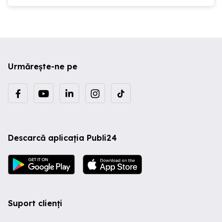
Urmărește-ne pe
Descarcă aplicația Publi24
Suport clienți