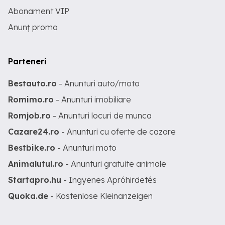
Abonament VIP
Anunț promo
Parteneri
Bestauto.ro
- Anunturi auto/moto
Romimo.ro
- Anunturi imobiliare
Romjob.ro
- Anunturi locuri de munca
Cazare24.ro
- Anunturi cu oferte de cazare
Bestbike.ro
- Anunturi moto
Animalutul.ro
- Anunturi gratuite animale
Startapro.hu
- Ingyenes Apróhirdetés
Quoka.de
- Kostenlose Kleinanzeigen