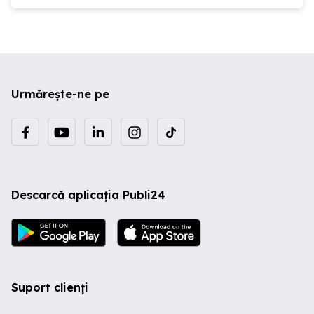
Urmărește-ne pe
Descarcă aplicația Publi24
Suport clienți