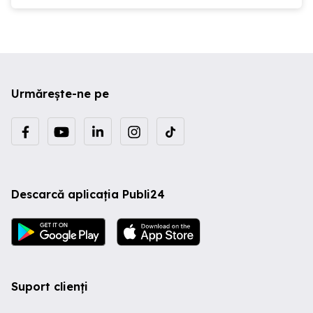
Urmărește-ne pe
Descarcă aplicația Publi24
Suport clienți