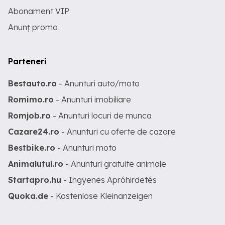
Abonament VIP
Anunț promo
Parteneri
Bestauto.ro
- Anunturi auto/moto
Romimo.ro
- Anunturi imobiliare
Romjob.ro
- Anunturi locuri de munca
Cazare24.ro
- Anunturi cu oferte de cazare
Bestbike.ro
- Anunturi moto
Animalutul.ro
- Anunturi gratuite animale
Startapro.hu
- Ingyenes Apróhirdetés
Quoka.de
- Kostenlose Kleinanzeigen