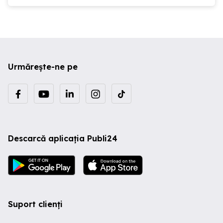
Urmărește-ne pe
Descarcă aplicația Publi24
Suport clienți