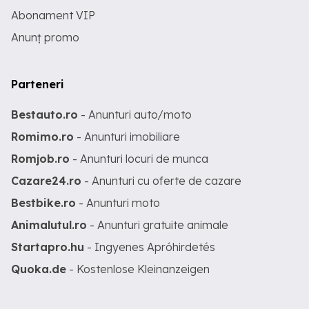
Abonament VIP
Anunț promo
Parteneri
Bestauto.ro
- Anunturi auto/moto
Romimo.ro
- Anunturi imobiliare
Romjob.ro
- Anunturi locuri de munca
Cazare24.ro
- Anunturi cu oferte de cazare
Bestbike.ro
- Anunturi moto
Animalutul.ro
- Anunturi gratuite animale
Startapro.hu
- Ingyenes Apróhirdetés
Quoka.de
- Kostenlose Kleinanzeigen