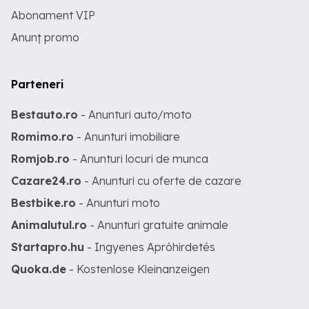
Abonament VIP
Anunț promo
Parteneri
Bestauto.ro
- Anunturi auto/moto
Romimo.ro
- Anunturi imobiliare
Romjob.ro
- Anunturi locuri de munca
Cazare24.ro
- Anunturi cu oferte de cazare
Bestbike.ro
- Anunturi moto
Animalutul.ro
- Anunturi gratuite animale
Startapro.hu
- Ingyenes Apróhirdetés
Quoka.de
- Kostenlose Kleinanzeigen