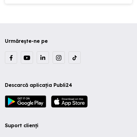
Urmărește-ne pe
Descarcă aplicația Publi24
Suport clienți