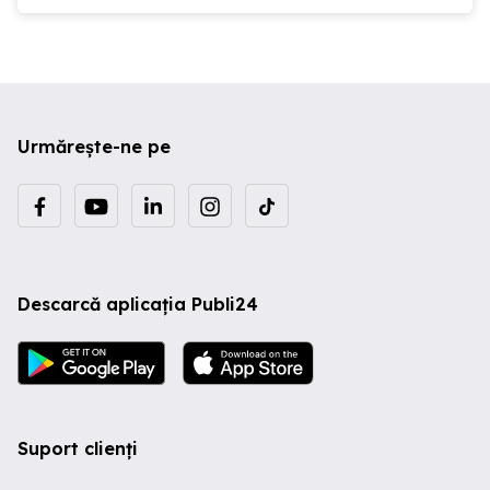
Urmărește-ne pe
Descarcă aplicația Publi24
Suport clienți