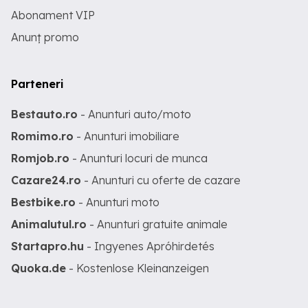
Abonament VIP
Anunț promo
Parteneri
Bestauto.ro
- Anunturi auto/moto
Romimo.ro
- Anunturi imobiliare
Romjob.ro
- Anunturi locuri de munca
Cazare24.ro
- Anunturi cu oferte de cazare
Bestbike.ro
- Anunturi moto
Animalutul.ro
- Anunturi gratuite animale
Startapro.hu
- Ingyenes Apróhirdetés
Quoka.de
- Kostenlose Kleinanzeigen