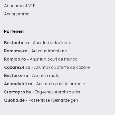
Abonament VIP
Anunț promo
Parteneri
Bestauto.ro
- Anunturi auto/moto
Romimo.ro
- Anunturi imobiliare
Romjob.ro
- Anunturi locuri de munca
Cazare24.ro
- Anunturi cu oferte de cazare
Bestbike.ro
- Anunturi moto
Animalutul.ro
- Anunturi gratuite animale
Startapro.hu
- Ingyenes Apróhirdetés
Quoka.de
- Kostenlose Kleinanzeigen