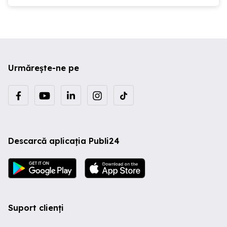
Urmărește-ne pe
Descarcă aplicația Publi24
Suport clienți