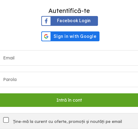
Autentifică-te
Facebook Login
Ține-mă la curent cu oferte, promoții și noutăți pe email