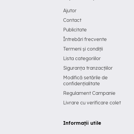
Ajutor
Contact
Publicitate
Întrebări frecvente
Termeni și condiții
Lista categoriilor
Siguranța tranzacțiilor
Modifică setările de
confidențialitate
Regulament Campanie
Livrare cu verificare colet
Informații utile