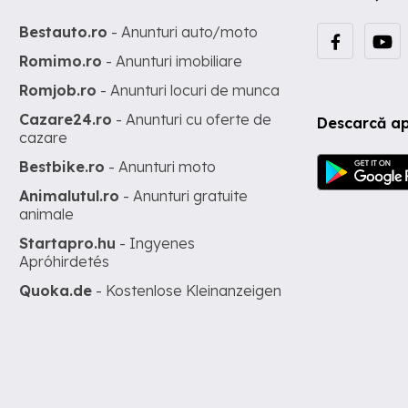
Bestauto.ro
- Anunturi auto/moto
Romimo.ro
- Anunturi imobiliare
Romjob.ro
- Anunturi locuri de munca
Cazare24.ro
- Anunturi cu oferte de
Descarcă ap
cazare
Bestbike.ro
- Anunturi moto
Animalutul.ro
- Anunturi gratuite
animale
Startapro.hu
- Ingyenes
Apróhirdetés
Quoka.de
- Kostenlose Kleinanzeigen