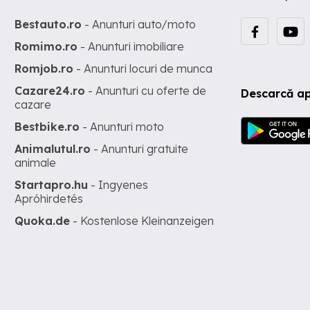
Bestauto.ro
- Anunturi auto/moto
Romimo.ro
- Anunturi imobiliare
Romjob.ro
- Anunturi locuri de munca
Cazare24.ro
- Anunturi cu oferte de
Descarcă ap
cazare
Bestbike.ro
- Anunturi moto
Animalutul.ro
- Anunturi gratuite
animale
Startapro.hu
- Ingyenes
Apróhirdetés
Quoka.de
- Kostenlose Kleinanzeigen