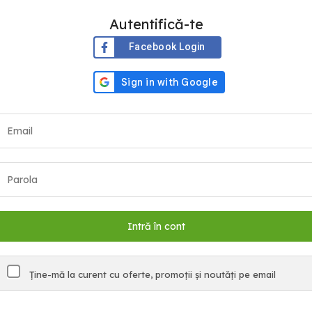
Autentifică-te
Facebook Login
Ține-mă la curent cu oferte, promoții și noutăți pe email