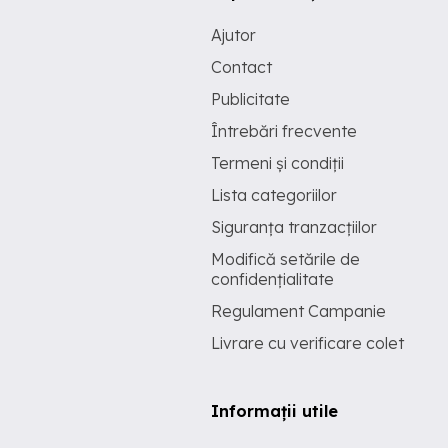
Ajutor
Contact
Publicitate
Întrebări frecvente
Termeni și condiții
Lista categoriilor
Siguranța tranzacțiilor
Modifică setările de
confidențialitate
Regulament Campanie
Livrare cu verificare colet
Informații utile