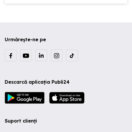
Urmărește-ne pe
Descarcă aplicația Publi24
Suport clienți