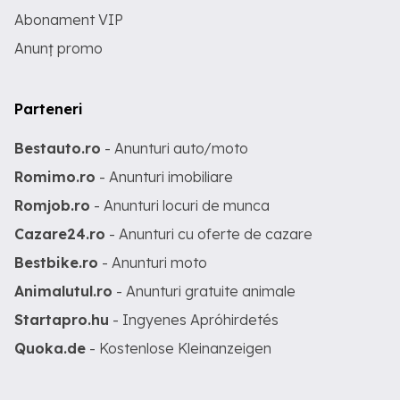
Abonament VIP
Anunț promo
Parteneri
Bestauto.ro
- Anunturi auto/moto
Romimo.ro
- Anunturi imobiliare
Romjob.ro
- Anunturi locuri de munca
Cazare24.ro
- Anunturi cu oferte de cazare
Bestbike.ro
- Anunturi moto
Animalutul.ro
- Anunturi gratuite animale
Startapro.hu
- Ingyenes Apróhirdetés
Quoka.de
- Kostenlose Kleinanzeigen