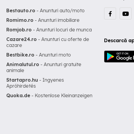
Bestauto.ro
- Anunturi auto/moto
Romimo.ro
- Anunturi imobiliare
Romjob.ro
- Anunturi locuri de munca
Cazare24.ro
- Anunturi cu oferte de
Descarcă ap
cazare
Bestbike.ro
- Anunturi moto
Animalutul.ro
- Anunturi gratuite
animale
Startapro.hu
- Ingyenes
Apróhirdetés
Quoka.de
- Kostenlose Kleinanzeigen