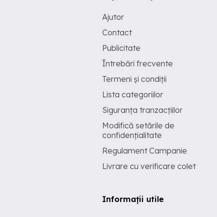
Ajutor
Contact
Publicitate
Întrebări frecvente
Termeni și condiții
Lista categoriilor
Siguranța tranzacțiilor
Modifică setările de
confidențialitate
Regulament Campanie
Livrare cu verificare colet
Informații utile