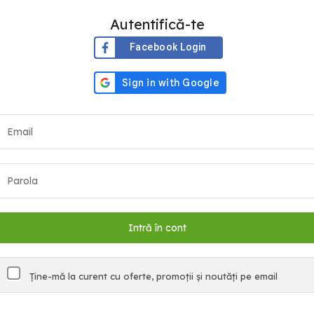
Autentifică-te
Facebook Login
Ține-mă la curent cu oferte, promoții și noutăți pe email