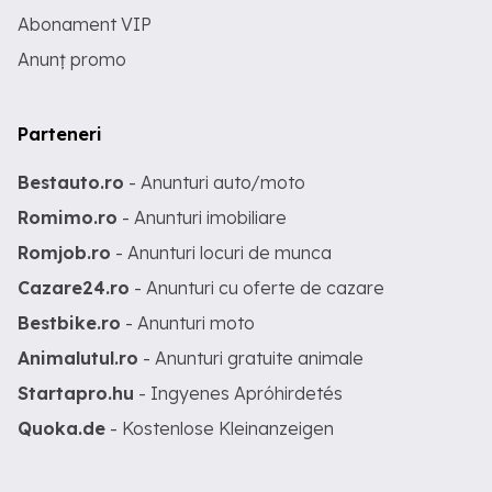
Abonament VIP
Anunț promo
Parteneri
Bestauto.ro
- Anunturi auto/moto
Romimo.ro
- Anunturi imobiliare
Romjob.ro
- Anunturi locuri de munca
Cazare24.ro
- Anunturi cu oferte de cazare
Bestbike.ro
- Anunturi moto
Animalutul.ro
- Anunturi gratuite animale
Startapro.hu
- Ingyenes Apróhirdetés
Quoka.de
- Kostenlose Kleinanzeigen