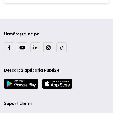
Urmărește-ne pe
Descarcă aplicația Publi24
Suport clienți