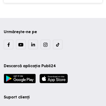
Urmărește-ne pe
Descarcă aplicația Publi24
Suport clienți