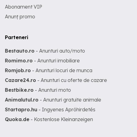
Abonament VIP
Anunț promo
Parteneri
Bestauto.ro
- Anunturi auto/moto
Romimo.ro
- Anunturi imobiliare
Romjob.ro
- Anunturi locuri de munca
Cazare24.ro
- Anunturi cu oferte de cazare
Bestbike.ro
- Anunturi moto
Animalutul.ro
- Anunturi gratuite animale
Startapro.hu
- Ingyenes Apróhirdetés
Quoka.de
- Kostenlose Kleinanzeigen