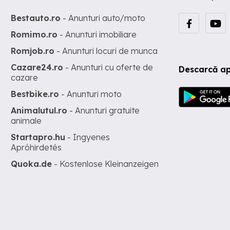
Bestauto.ro
- Anunturi auto/moto
Romimo.ro
- Anunturi imobiliare
Romjob.ro
- Anunturi locuri de munca
Cazare24.ro
- Anunturi cu oferte de
Descarcă ap
cazare
Bestbike.ro
- Anunturi moto
Animalutul.ro
- Anunturi gratuite
animale
Startapro.hu
- Ingyenes
Apróhirdetés
Quoka.de
- Kostenlose Kleinanzeigen