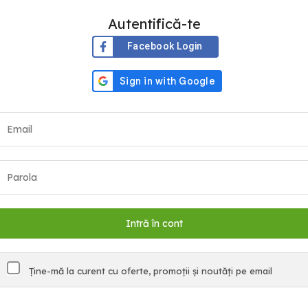
Autentifică-te
Facebook Login
Ține-mă la curent cu oferte, promoții și noutăți pe email