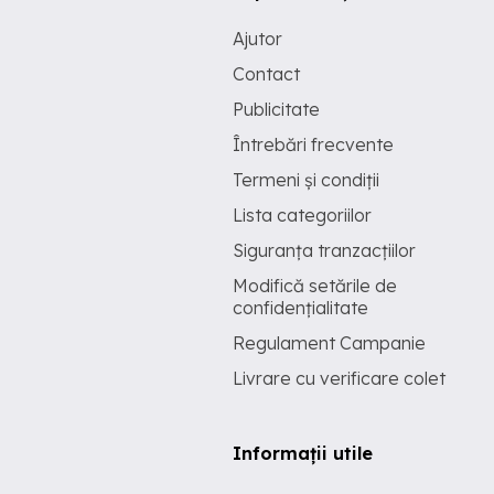
Ajutor
Contact
Publicitate
Întrebări frecvente
Termeni și condiții
Lista categoriilor
Siguranța tranzacțiilor
Modifică setările de
confidențialitate
Regulament Campanie
Livrare cu verificare colet
Informații utile