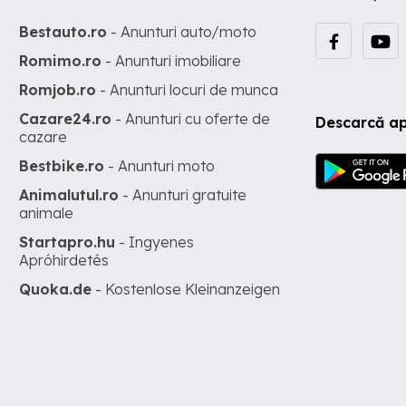
Bestauto.ro
- Anunturi auto/moto
Romimo.ro
- Anunturi imobiliare
Romjob.ro
- Anunturi locuri de munca
Cazare24.ro
- Anunturi cu oferte de
Descarcă ap
cazare
Bestbike.ro
- Anunturi moto
Animalutul.ro
- Anunturi gratuite
animale
Startapro.hu
- Ingyenes
Apróhirdetés
Quoka.de
- Kostenlose Kleinanzeigen