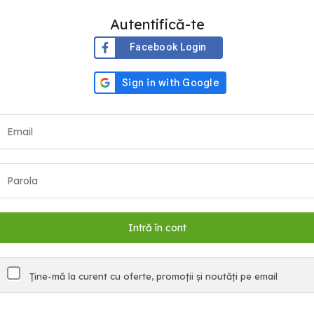
Autentifică-te
Facebook Login
Ține-mă la curent cu oferte, promoții și noutăți pe email