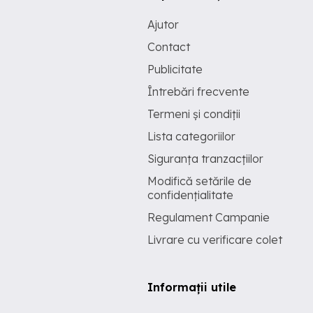
Ajutor
Contact
Publicitate
Întrebări frecvente
Termeni și condiții
Lista categoriilor
Siguranța tranzacțiilor
Modifică setările de
confidențialitate
Regulament Campanie
Livrare cu verificare colet
Informații utile