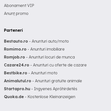
Abonament VIP
Anunț promo
Parteneri
Bestauto.ro
- Anunturi auto/moto
Romimo.ro
- Anunturi imobiliare
Romjob.ro
- Anunturi locuri de munca
Cazare24.ro
- Anunturi cu oferte de cazare
Bestbike.ro
- Anunturi moto
Animalutul.ro
- Anunturi gratuite animale
Startapro.hu
- Ingyenes Apróhirdetés
Quoka.de
- Kostenlose Kleinanzeigen