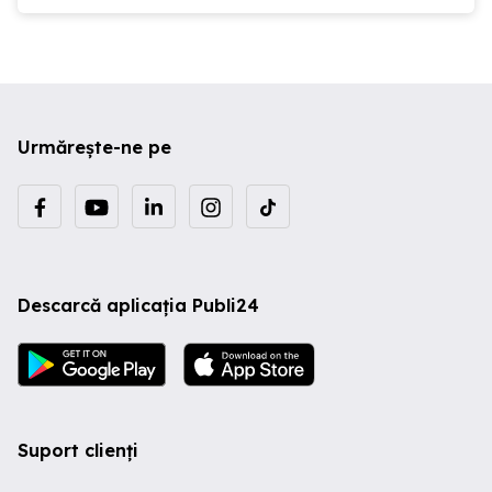
Urmărește-ne pe
Descarcă aplicația Publi24
Suport clienți