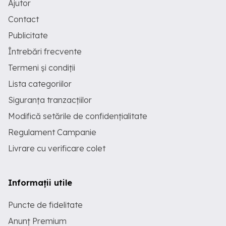
Ajutor
Contact
Publicitate
Întrebări frecvente
Termeni și condiții
Lista categoriilor
Siguranța tranzacțiilor
Modifică setările de confidențialitate
Regulament Campanie
Livrare cu verificare colet
Informații utile
Puncte de fidelitate
Anunț Premium