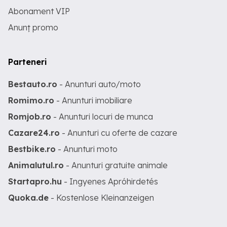
Abonament VIP
Anunț promo
Parteneri
Bestauto.ro
- Anunturi auto/moto
Romimo.ro
- Anunturi imobiliare
Romjob.ro
- Anunturi locuri de munca
Cazare24.ro
- Anunturi cu oferte de cazare
Bestbike.ro
- Anunturi moto
Animalutul.ro
- Anunturi gratuite animale
Startapro.hu
- Ingyenes Apróhirdetés
Quoka.de
- Kostenlose Kleinanzeigen