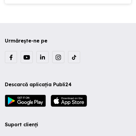
Urmărește-ne pe
Descarcă aplicația Publi24
Suport clienți