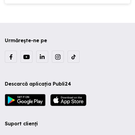
Urmărește-ne pe
Descarcă aplicația Publi24
Suport clienți