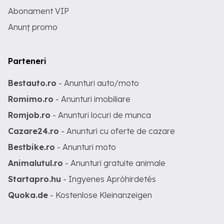
Abonament VIP
Anunț promo
Parteneri
Bestauto.ro
- Anunturi auto/moto
Romimo.ro
- Anunturi imobiliare
Romjob.ro
- Anunturi locuri de munca
Cazare24.ro
- Anunturi cu oferte de cazare
Bestbike.ro
- Anunturi moto
Animalutul.ro
- Anunturi gratuite animale
Startapro.hu
- Ingyenes Apróhirdetés
Quoka.de
- Kostenlose Kleinanzeigen