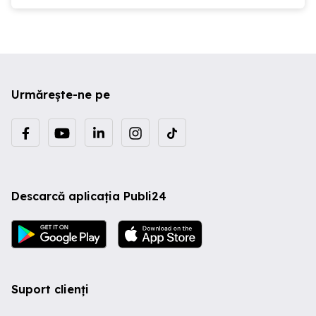
Urmărește-ne pe
Descarcă aplicația Publi24
Suport clienți