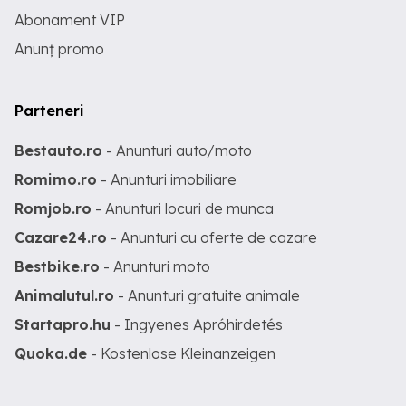
Abonament VIP
Anunț promo
Parteneri
Bestauto.ro
- Anunturi auto/moto
Romimo.ro
- Anunturi imobiliare
Romjob.ro
- Anunturi locuri de munca
Cazare24.ro
- Anunturi cu oferte de cazare
Bestbike.ro
- Anunturi moto
Animalutul.ro
- Anunturi gratuite animale
Startapro.hu
- Ingyenes Apróhirdetés
Quoka.de
- Kostenlose Kleinanzeigen