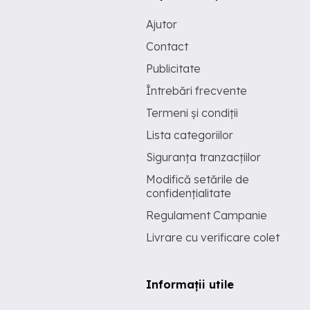
Ajutor
Contact
Publicitate
Întrebări frecvente
Termeni și condiții
Lista categoriilor
Siguranța tranzacțiilor
Modifică setările de
confidențialitate
Regulament Campanie
Livrare cu verificare colet
Informații utile