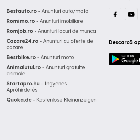
Bestauto.ro
- Anunturi auto/moto
Romimo.ro
- Anunturi imobiliare
Romjob.ro
- Anunturi locuri de munca
Cazare24.ro
- Anunturi cu oferte de
Descarcă ap
cazare
Bestbike.ro
- Anunturi moto
Animalutul.ro
- Anunturi gratuite
animale
Startapro.hu
- Ingyenes
Apróhirdetés
Quoka.de
- Kostenlose Kleinanzeigen