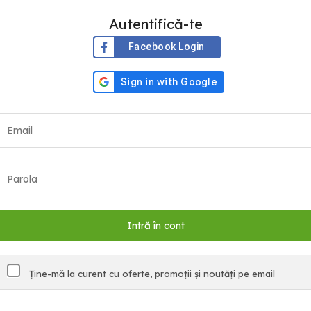
Autentifică-te
Facebook Login
Ține-mă la curent cu oferte, promoții și noutăți pe email