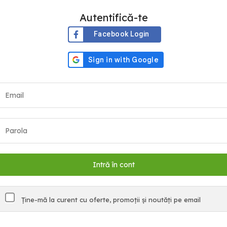
Autentifică-te
Facebook Login
Ține-mă la curent cu oferte, promoții și noutăți pe email