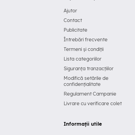
Ajutor
Contact
Publicitate
Întrebări frecvente
Termeni și condiții
Lista categoriilor
Siguranța tranzacțiilor
Modifică setările de
confidențialitate
Regulament Campanie
Livrare cu verificare colet
Informații utile