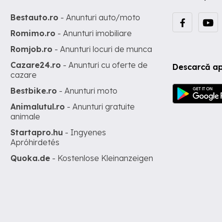
Bestauto.ro
- Anunturi auto/moto
Romimo.ro
- Anunturi imobiliare
Romjob.ro
- Anunturi locuri de munca
Cazare24.ro
- Anunturi cu oferte de
Descarcă ap
cazare
Bestbike.ro
- Anunturi moto
Animalutul.ro
- Anunturi gratuite
animale
Startapro.hu
- Ingyenes
Apróhirdetés
Quoka.de
- Kostenlose Kleinanzeigen