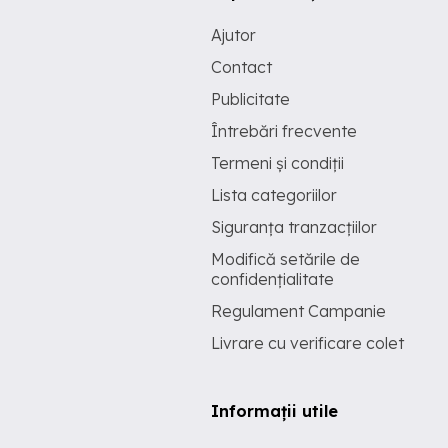
Ajutor
Contact
Publicitate
Întrebări frecvente
Termeni și condiții
Lista categoriilor
Siguranța tranzacțiilor
Modifică setările de
confidențialitate
Regulament Campanie
Livrare cu verificare colet
Informații utile