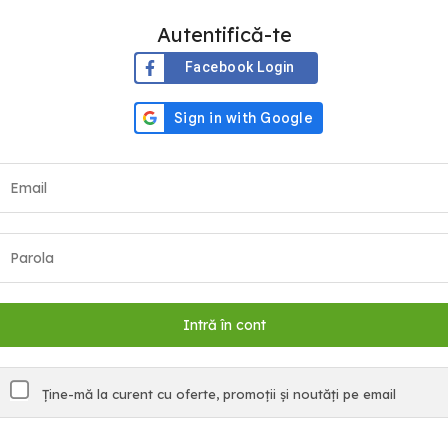
Autentifică-te
Facebook Login
Ține-mă la curent cu oferte, promoții și noutăți pe email