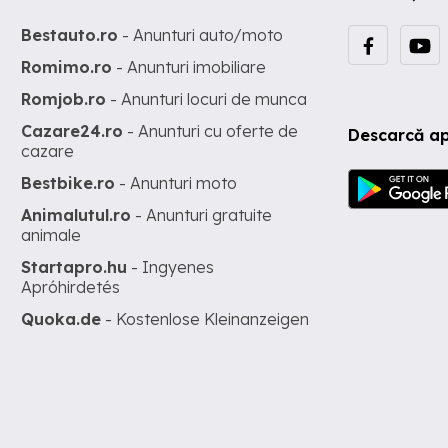
Bestauto.ro
- Anunturi auto/moto
Romimo.ro
- Anunturi imobiliare
Romjob.ro
- Anunturi locuri de munca
Cazare24.ro
- Anunturi cu oferte de
Descarcă ap
cazare
Bestbike.ro
- Anunturi moto
Animalutul.ro
- Anunturi gratuite
animale
Startapro.hu
- Ingyenes
Apróhirdetés
Quoka.de
- Kostenlose Kleinanzeigen